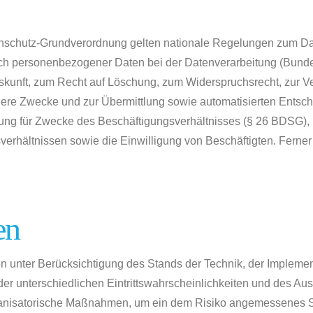
nschutz-Grundverordnung gelten nationale Regelungen zum Dat
ch personenbezogener Daten bei der Datenverarbeitung (Bun
kunft, zum Recht auf Löschung, zum Widerspruchsrecht, zur V
ere Zwecke und zur Übermittlung sowie automatisierten Entsche
itung für Zwecke des Beschäftigungsverhältnisses (§ 26 BDSG),
erhältnissen sowie die Einwilligung von Beschäftigten. Ferne
en
n unter Berücksichtigung des Stands der Technik, der Implemen
er unterschiedlichen Eintrittswahrscheinlichkeiten und des A
rganisatorische Maßnahmen, um ein dem Risiko angemessenes S