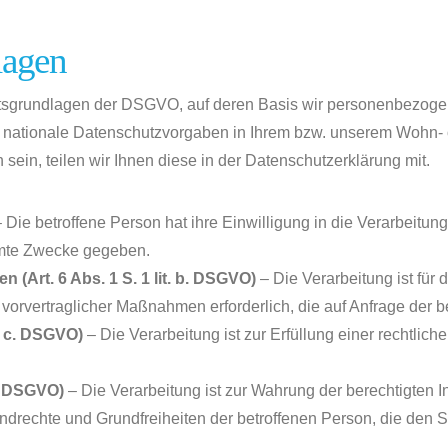
lagen
htsgrundlagen der DSGVO, auf deren Basis wir personenbezogen
tionale Datenschutzvorgaben in Ihrem bzw. unserem Wohn- ode
sein, teilen wir Ihnen diese in der Datenschutzerklärung mit.
 Die betroffene Person hat ihre Einwilligung in die Verarbeitu
mmte Zwecke gegeben.
 (Art. 6 Abs. 1 S. 1 lit. b. DSGVO)
– Die Verarbeitung ist für 
 vorvertraglicher Maßnahmen erforderlich, die auf Anfrage der b
t. c. DSGVO)
– Die Verarbeitung ist zur Erfüllung einer rechtliche
 f. DSGVO)
– Die Verarbeitung ist zur Wahrung der berechtigten I
Grundrechte und Grundfreiheiten der betroffenen Person, die de