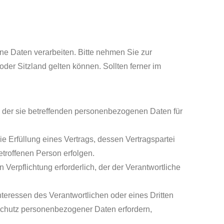
e Daten verarbeiten. Bitte nehmen Sie zur
r Sitzland gelten können. Sollten ferner im
ng der sie betreffenden personenbezogenen Daten für
die Erfüllung eines Vertrags, dessen Vertragspartei
etroffenen Person erfolgen.
n Verpflichtung erforderlich, der der Verantwortliche
nteressen des Verantwortlichen oder eines Dritten
n Schutz personenbezogener Daten erfordern,