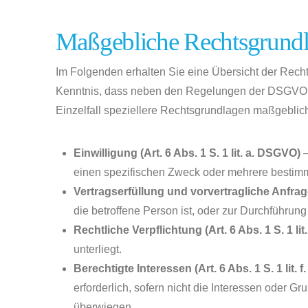
Maßgebliche Rechtsgrund
Im Folgenden erhalten Sie eine Übersicht der Rec
Kenntnis, dass neben den Regelungen der DSGVO na
Einzelfall speziellere Rechtsgrundlagen maßgeblich 
Einwilligung (Art. 6 Abs. 1 S. 1 lit. a. DSGVO)
–
einen spezifischen Zweck oder mehrere besti
Vertragserfüllung und vorvertragliche Anfragen
die betroffene Person ist, oder zur Durchführung
Rechtliche Verpflichtung (Art. 6 Abs. 1 S. 1 li
unterliegt.
Berechtigte Interessen (Art. 6 Abs. 1 S. 1 lit.
erforderlich, sofern nicht die Interessen oder 
überwiegen.