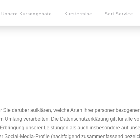
Unsere Kursangebote
Kurstermine
Sari Service
r Sie darüber aufklären, welche Arten Ihrer personenbezogenen
 Umfang verarbeiten. Die Datenschutzerklärung gilt für alle v
bringung unserer Leistungen als auch insbesondere auf unser
rer Social-Media-Profile (nachfolgend zusammenfassend bezeich