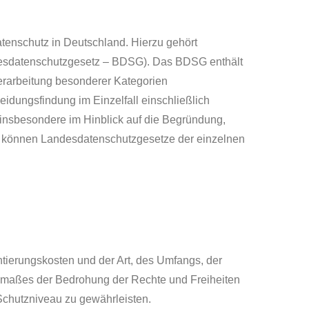
enschutz in Deutschland. Hierzu gehört
desdatenschutzgesetz – BDSG). Das BDSG enthält
erarbeitung besonderer Kategorien
idungsfindung im Einzelfall einschließlich
 insbesondere im Hinblick auf die Begründung,
r können Landesdatenschutzgesetze der einzelnen
tierungskosten und der Art, des Umfangs, der
usmaßes der Bedrohung der Rechte und Freiheiten
chutzniveau zu gewährleisten.