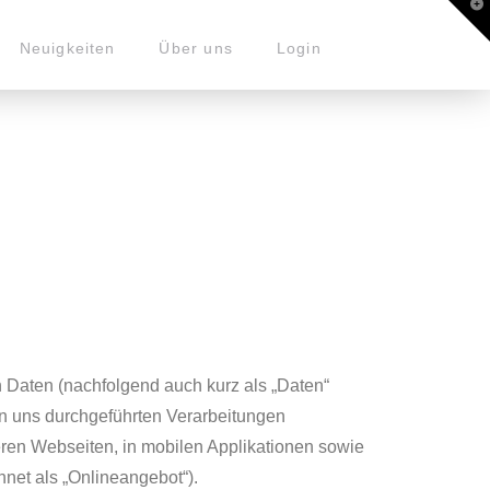
T
t
W
Neuigkeiten
Über uns
Login
 Daten (nachfolgend auch kurz als „Daten“
on uns durchgeführten Verarbeitungen
en Webseiten, in mobilen Applikationen sowie
net als „Onlineangebot“).