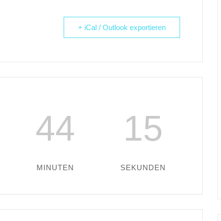
+ iCal / Outlook exportieren
44
14
MINUTEN
SEKUNDEN