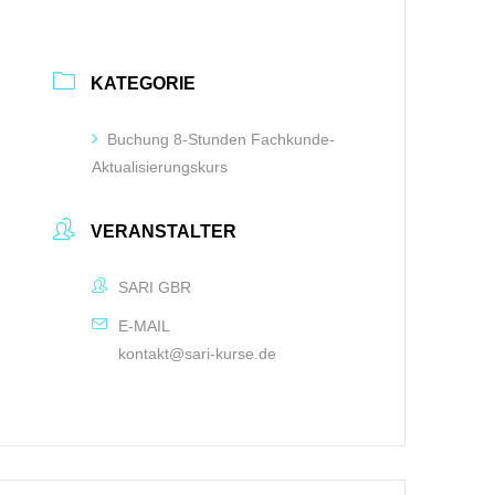
KATEGORIE
Buchung 8-Stunden Fachkunde-
Aktualisierungskurs
VERANSTALTER
SARI GBR
E-MAIL
kontakt@sari-kurse.de