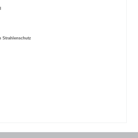
l
m Strahlenschutz