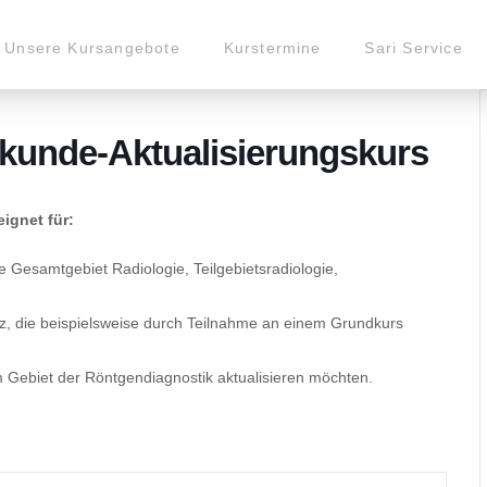
Unsere Kursangebote
Kurstermine
Sari Service
kunde-Aktualisierungskurs
ignet für:
e Gesamtgebiet Radiologie, Teilgebietsradiologie,
tz, die beispielsweise durch Teilnahme an einem Grundkurs
 Gebiet der Röntgendiagnostik aktualisieren möchten.