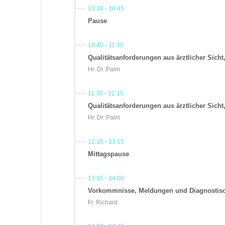
10:30
-
10:45
Pause
10:45
-
11:30
Qualitätsanforderungen aus ärztlicher Sicht,
Hr. Dr. Palm
11:30
-
12:15
Qualitätsanforderungen aus ärztlicher Sicht,
Hr. Dr. Palm
12:15
-
13:15
Mittagspause
13:15
-
14:00
Vorkommnisse, Meldungen und Diagnostisc
Fr. Richard