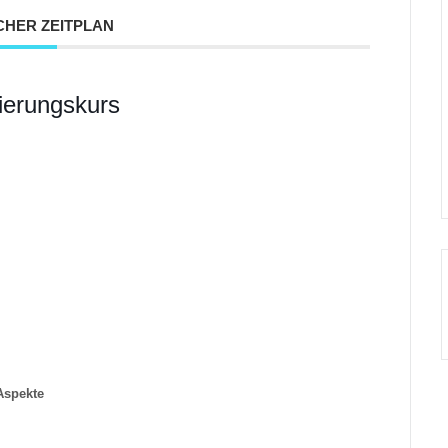
CHER ZEITPLAN
ierungskurs
Aspekte