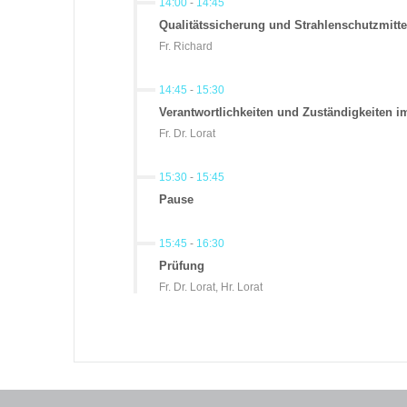
14:00
-
14:45
Qualitätssicherung und Strahlenschutzmitte
Fr. Richard
14:45
-
15:30
Verantwortlichkeiten und Zuständigkeiten i
Fr. Dr. Lorat
15:30
-
15:45
Pause
15:45
-
16:30
Prüfung
Fr. Dr. Lorat, Hr. Lorat